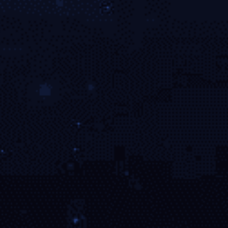
秘绝杀战术背
马雷斯卡离任促使杰克逊
于根伟谈
愿意回归
继续申诉
2026-07-01
2026-07
联系我们
庆阳市西峰区弘化西路804号
support@svcuttysark.com
a
线