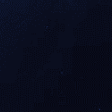
。对于一些年轻队员来说，他们可能因为压
意力，就能够逆转不利局面，将潜力最大化
过精准投篮与坚固防守相辅相成，加之优秀
道。这四个方面不仅仅适用于职业篮球，对
都应该重视这些关键因素，通过持续努力和
功背后的秘密，也是每一位追梦者应当铭记