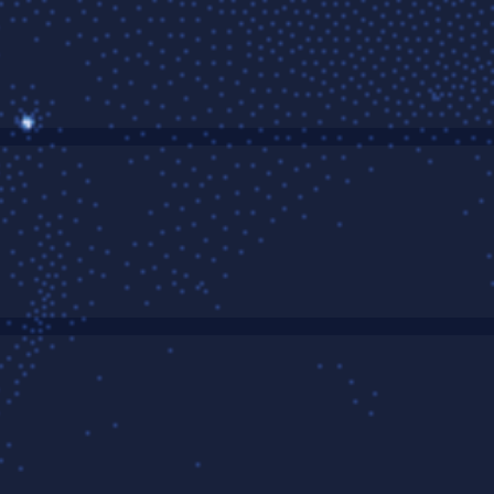
在一场备受瞩目的比赛中，米切尔带领他的球队
的个人能力，更突显了团队的整体表现。米切尔
精准投篮与坚固防守的重要性。他认为，只有将
取得胜利。本文将从四个方面深入探讨米切尔所