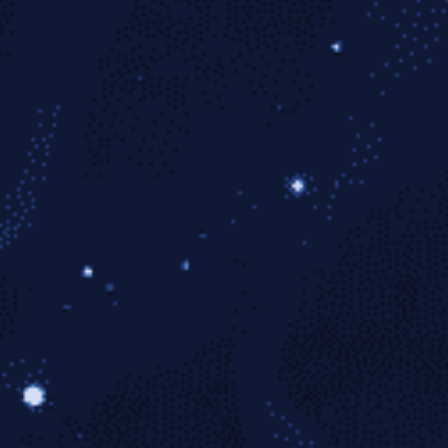
2、坚固防守的价值
除了进攻端的表现外，坚固防守同样是赢得比赛
克斯时，他和队友们通过积极有效的防守限制了
球队取得胜利的重要保障。
他特别提到了沟通在防守中的作用。良好的沟通
力抵挡对方攻击。每当有队友被突破时，其他人
团队防御体系成功运行的重要条件。
此外，米切尔也谈到了如何通过视频分析来提升
员识别对手习惯，为下一次交锋做好准备。他鼓
术，提高整体竞争力。
3、团队配合的必要性
篮球是一项集合多名运动员共同参与的大型运动