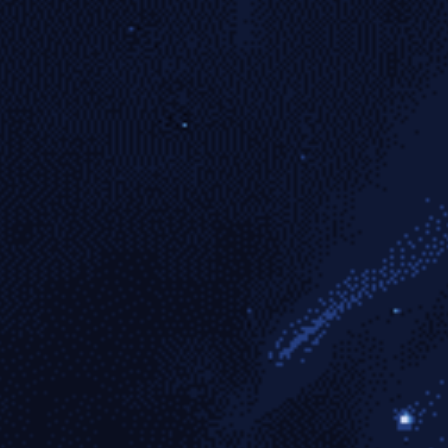
米切尔分享击败尼克斯的秘
诀：精准投篮与坚固防守并
重