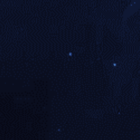
上一篇：
阿邦拉霍要求维卡里奥向热刺球迷…
热门推荐