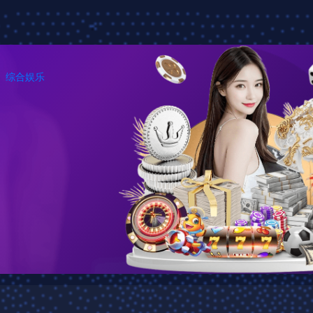
体育
下载App
公司简介
网 · 权威体育
用户提供包括NBA、英超、欧
受用户信赖。