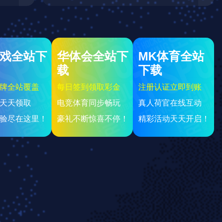
在比赛中的影响。这些因素共同构成了米切
之一。在与尼克斯的比赛中，米切尔展现出
。他指出，练习投篮时要注重细节，包括站
终的命中率。
对强硬防守时，需要通过不断的实战演练来
模拟比赛中的各种情况，可以帮助球员更好
在关键时刻保持冷静，可以帮助球员更好地
境，以培养良好的心理素质，使他们在真正