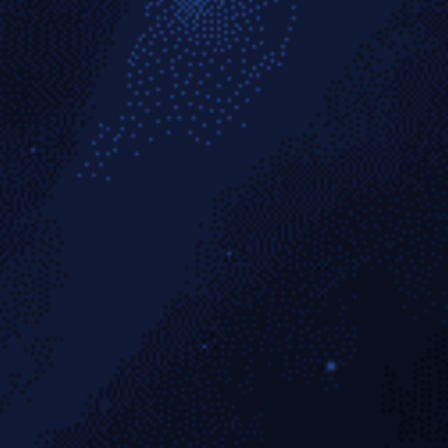
决办法。
最后，在关键时刻保持专注也是至关重要的一环
力而失去自我，但只要学会控制情绪，并集中注
释放出来。
总结：
综上所述，米切尔分享击败尼克斯的方法正是通
团队配合以及强大心理素质，共同构筑起胜利之
于任何追求卓越的人生道路，同样具有启发意义.
因此，无论是在竞技体育还是日常生活中，我们
实践，不断提升自己，实现更高目标。这就是成
于心的方法论！