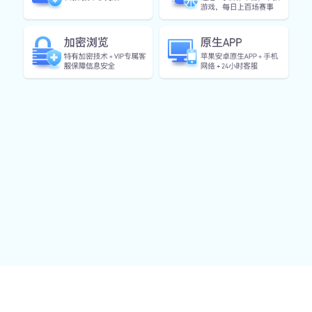
的压力。
面对这样的逆境，里德作为球队的一员，自然承受着
更大的责任。他意识到，仅靠个人能力无法解决问
题，而需要全队共同努力克服困难。因此，他积极引
导队友保持信心，从而增强团队凝聚力。
2、积极心态的重要性
里德深知，在逆境中保持积极心态至关重要。他认
为，即使在最困难的时候，也要相信自己和队友有能
力翻盘。这种信念不仅体现在言语上，更应该落实到
每一次训练和比赛中。在他看来，良好的心态能够帮
助球员们更好地应对压力，提高他们在场上的表现。
为了增强团队士气，里德经常组织一些轻松愉快的活