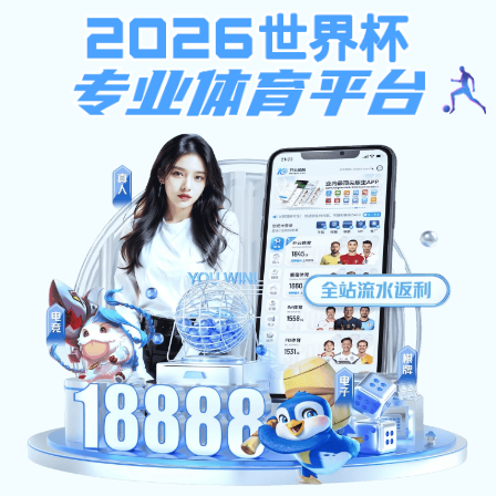
立即注册
hth华体在线登录
官网
· 权威体育数据平台
HTH华体在线登录 OFFICIAL WEBSITE
自2022年创立以来，
hth华体在线登录
致力于为用户
提供包括NBA、英超、欧洲杯、LPL在内的热门赛事直
播与数据服务，广受用户信赖。
立即下载hth华体在线登录APP